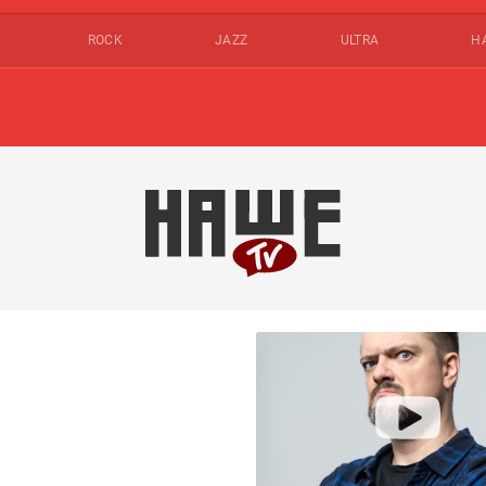
ROCK
JAZZ
ULTRA
Н