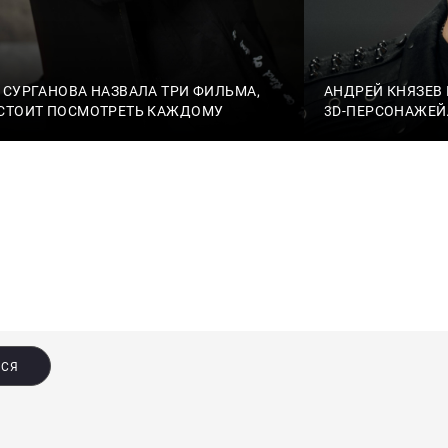
 СУРГАНОВА НАЗВАЛА ТРИ ФИЛЬМА,
АНДРЕЙ КНЯЗЕВ
СТОИТ ПОСМОТРЕТЬ КАЖДОМУ
3D-ПЕРСОНАЖЕЙ
ЬСЯ