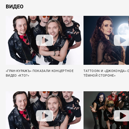
ВИДЕО
«ГРАН-КУРАЖЪ» ПОКАЗАЛИ КОНЦЕРТНОЕ
TATTOOIN И «ДЖОКОНДА» 
ВИДЕО «КТО?»
ТЁМНОЙ СТОРОНЕ»