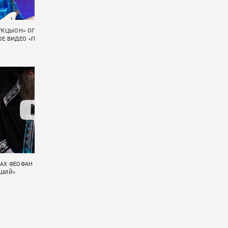
АУКЦЫОН» ОПУБЛИКОВАЛА
«ГУДТАЙМС» ВЫЛОЖИЛИ ЛАЙВ-ВИДЕО
Е ВИДЕО «ПСАЛОМ 37»
«СЛИШКОМ СТАР»
АХ ФЕОФАН ЭКРАНИЗИРОВАЛ
«ГУДТАЙМС» ПОКАЗАЛИ LIVE-ВИДЕО НА
ЕШИЙ»
ПЕСНЮ «ГРУСТНЫЕ ПЕСНИ»