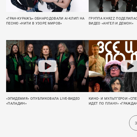
«ГРАН-КУРАЖЪ» ОБНАРОДОВАЛИ AI-КЛИП НА
ГРУППА КНЯZZ ПОДЕЛИЛА
ПЕСНЮ «НИТИ В УЗОРЕ МИРОВ»
ВИДЕО «АНГЕЛ И ДЕМОН»
«ЭПИДЕМИЯ» ОПУБЛИКОВАЛА LIVE-ВИДЕО
КИНО- И МУЛЬТГЕРОИ «СПЕ
«ПАЛАДИН»
ИДЕТ ПО ПЛАНУ» «ГРАЖД