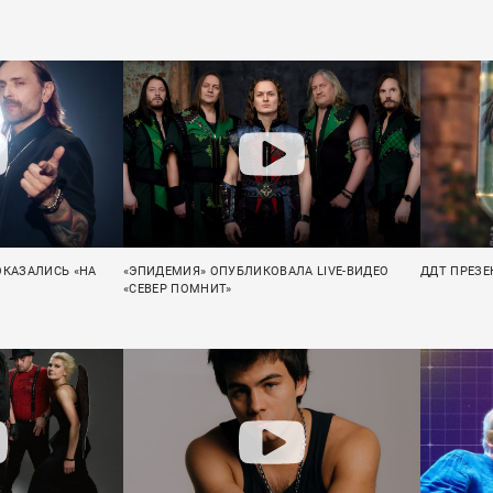
ОКАЗАЛИСЬ «НА
«ЭПИДЕМИЯ» ОПУБЛИКОВАЛА LIVE-ВИДЕО
ДДТ ПРЕЗЕ
«СЕВЕР ПОМНИТ»