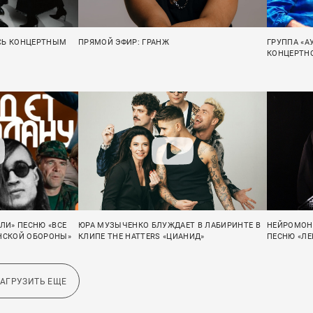
СЬ КОНЦЕРТНЫМ
ПРЯМОЙ ЭФИР: ГРАНЖ
ГРУППА «
КОНЦЕРТНО
ЛИ» ПЕСНЮ «ВСЕ
ЮРА МУЗЫЧЕНКО БЛУЖДАЕТ В ЛАБИРИНТЕ В
НЕЙРОМОН
АНСКОЙ ОБОРОНЫ»
КЛИПЕ THE HATTERS «ЦИАНИД»
ПЕСНЮ «Л
ЗАГРУЗИТЬ ЕЩЕ