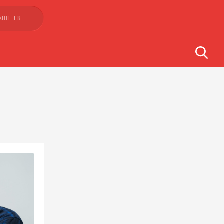
АШЕ ТВ