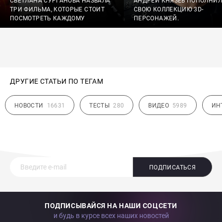
СВЕТЛАНА СУРГАНОВА НАЗВАЛА
АНДРЕЙ КНЯЗЕВ ПОПОЛНИЛ
ТРИ ФИЛЬМА, КОТОРЫЕ СТОИТ
СВОЮ КОЛЛЕКЦИЮ 3D-
ПОСМОТРЕТЬ КАЖДОМУ
ПЕРСОНАЖЕЙ.
ДРУГИЕ СТАТЬИ ПО ТЕГАМ
НОВОСТИ
16631
ТЕСТЫ
280
ВИДЕО
5989
ИН
ПОДПИСАТЬСЯ
ПОДПИСЫВАЙСЯ НА НАШИ СОЦСЕТИ
и будь в курсе всех наших новостей