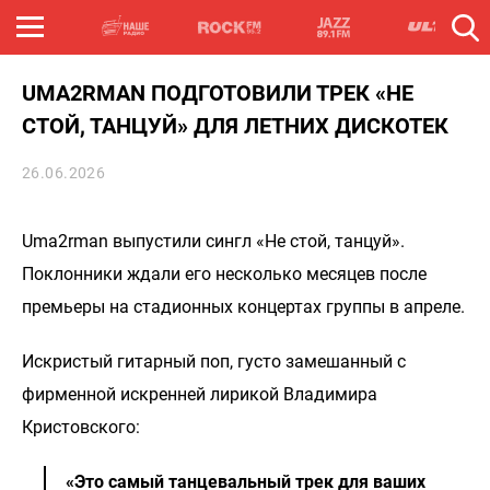
UMA2RMAN ПОДГОТОВИЛИ ТРЕК «НЕ
СТОЙ, ТАНЦУЙ» ДЛЯ ЛЕТНИХ ДИСКОТЕК
26.06.2026
Uma2rman выпустили сингл «Не стой, танцуй».
Поклонники ждали его несколько месяцев после
премьеры на стадионных концертах группы в апреле.
Искристый гитарный поп, густо замешанный с
фирменной искренней лирикой Владимира
Кристовского:
«Это самый танцевальный трек для ваших