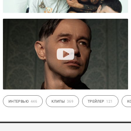
ИНТЕРВЬЮ
446
КЛИПЫ
369
ТРЕЙЛЕР
121
К