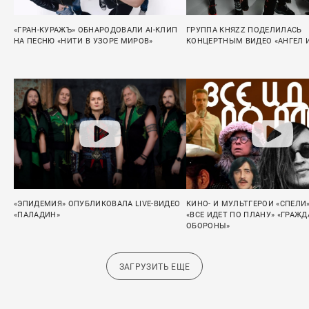
«ГРАН-КУРАЖЪ» ОБНАРОДОВАЛИ AI-КЛИП
ГРУППА КНЯZZ ПОДЕЛИЛАСЬ
НА ПЕСНЮ «НИТИ В УЗОРЕ МИРОВ»
КОНЦЕРТНЫМ ВИДЕО «АНГЕЛ 
«ЭПИДЕМИЯ» ОПУБЛИКОВАЛА LIVE-ВИДЕО
КИНО- И МУЛЬТГЕРОИ «СПЕЛИ
«ПАЛАДИН»
«ВСЕ ИДЕТ ПО ПЛАНУ» «ГРАЖ
ОБОРОНЫ»
ЗАГРУЗИТЬ ЕЩЕ