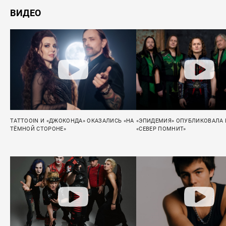
ВИДЕО
TATTOOIN И «ДЖОКОНДА» ОКАЗАЛИСЬ «НА
«ЭПИДЕМИЯ» ОПУБЛИКОВАЛА L
ТЁМНОЙ СТОРОНЕ»
«СЕВЕР ПОМНИТ»