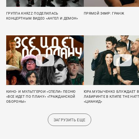
ГРУППА КНЯZZ ПОДЕЛИЛАСЬ
ПРЯМОЙ ЭФИР: ГРАНЖ
КОНЦЕРТНЫМ ВИДЕО «АНГЕЛ И ДЕМОН»
КИНО- И МУЛЬТГЕРОИ «СПЕЛИ» ПЕСНЮ
ЮРА МУЗЫЧЕНКО БЛУЖДАЕТ В
«ВСЕ ИДЕТ ПО ПЛАНУ» «ГРАЖДАНСКОЙ
ЛАБИРИНТЕ В КЛИПЕ THE HAT
ОБОРОНЫ»
«ЦИАНИД»
ЗАГРУЗИТЬ ЕЩЕ