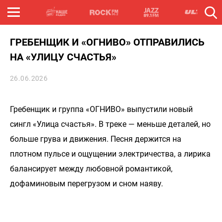
ГРЕБЕНЩИК И «ОГНИВО» ОТПРАВИЛИСЬ
НА «УЛИЦУ СЧАСТЬЯ»
26.06.2026
Гребенщик и группа «ОГНИВО» выпустили новый
сингл «Улица счастья». В треке — меньше деталей, но
больше грува и движения. Песня держится на
плотном пульсе и ощущении электричества, а лирика
балансирует между любовной романтикой,
дофаминовым перегрузом и сном наяву.