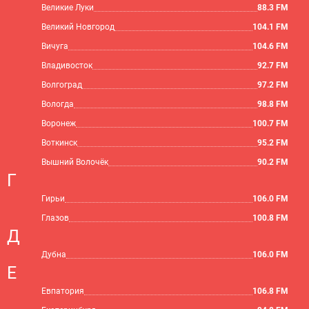
Великие Луки
88.3 FM
Великий Новгород
104.1 FM
Вичуга
104.6 FM
Владивосток
92.7 FM
Волгоград
97.2 FM
Вологда
98.8 FM
Воронеж
100.7 FM
Воткинск
95.2 FM
Вышний Волочёк
90.2 FM
Г
Гирьи
106.0 FM
Глазов
100.8 FM
Д
Дубна
106.0 FM
Е
Евпатория
106.8 FM