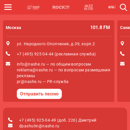
101.8 FM
Москва
Санк
ул. Народного Ополчения, д.39, корп.2
+7 (495) 925 04-44 (рекламная служба)
info@nashe.ru — по общим вопросам
reklama@nashe.ru — по вопросам размещения
рекламы
pr@nashe.ru — PR-служба
Отправить песню
+7 (495) 925-04-49 (доб. 226) Дмитрий
dpashutin@nashe.ru