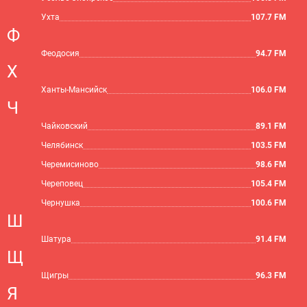
Ухта
107.7 FM
Ф
Феодосия
94.7 FM
Х
Ханты-Мансийск
106.0 FM
Ч
Чайковский
89.1 FM
Челябинск
103.5 FM
Черемисиново
98.6 FM
Череповец
105.4 FM
Чернушка
100.6 FM
Ш
Шатура
91.4 FM
Щ
Щигры
96.3 FM
Я