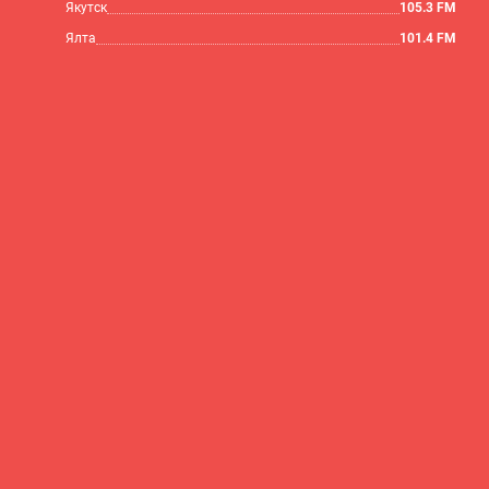
Якутск
105.3 FM
Ялта
101.4 FM