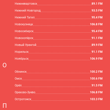
Нижневартовск
89.1 FM
Нижний Новгород
93.5 FM
Нижний Тагил
95.4 FM
Новокузнецк
106.8 FM
Новосибирск
95.4 FM
Новохопёрск
91.1 FM
Новый Уренгой
89.9 FM
Норильск
91.1 FM
Ноябрьск
106.9 FM
О
Обнинск
100.2 FM
Омск
100.6 FM
Орёл
91.5 FM
Орехово-Зуево
106.8 FM
Острогожск
103.3 FM
П