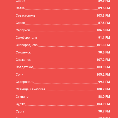
Саров
89.9 FM
Сатка
89.6 FM
Севастополь
103.3 FM
Серов
87.5 FM
Серпухов
106.0 FM
Симферополь
91.1 FM
Сковороднево
101.3 FM
Смоленск
90.9 FM
Снежинск
107.2 FM
Солдатское
103.9 FM
Сочи
105.2 FM
Ставрополь
99.1 FM
Станица Каневская
100.7 FM
Ступино
88.0 FM
Суджа
103.9 FM
Сургут
90.7 FM