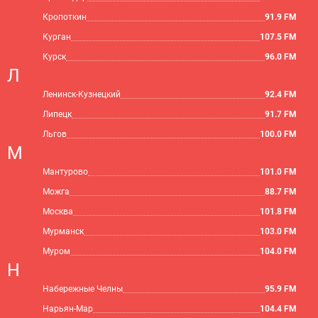
Кропоткин
91.9 FM
Курган
107.5 FM
Курск
96.0 FM
Л
Ленинск-Кузнецкий
92.4 FM
Липецк
91.7 FM
Льгов
100.0 FM
М
Мантурово
101.0 FM
Можга
88.7 FM
Москва
101.8 FM
Мурманск
103.0 FM
Муром
104.0 FM
Н
Набережные Челны
95.9 FM
Нарьян-Мар
104.4 FM