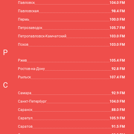
Павловск
104.0 FM
Павловская
98.4 FM
Пермь
100.0 FM
Петрозаводск
105.7 FM
Петропавловск-Камчатский
103.0 FM
Псков
103.0 FM
Р
Ржев
105.4 FM
Ростов-на-Дону
92.8 FM
Рыльск
107.4 FM
С
Самара
92.9 FM
Санкт-Петербург
104.0 FM
Саранск
88.0 FM
Сарапул
105.9 FM
Саратов
91.5 FM