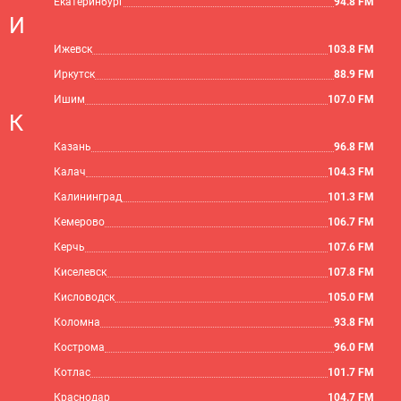
Екатеринбург
94.8 FM
И
Ижевск
103.8 FM
Иркутск
88.9 FM
Ишим
107.0 FM
К
Казань
96.8 FM
Калач
104.3 FM
Калининград
101.3 FM
Кемерово
106.7 FM
Керчь
107.6 FM
Киселевск
107.8 FM
Кисловодск
105.0 FM
Коломна
93.8 FM
Кострома
96.0 FM
Котлас
101.7 FM
Краснодар
104.7 FM