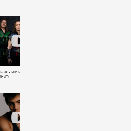
» ОПУБЛИКОВАЛА LIVE-ВИДЕО
ДДТ ПРЕЗЕНТОВАЛИ КЛИП «ХЕРЬ»
МНИТ»