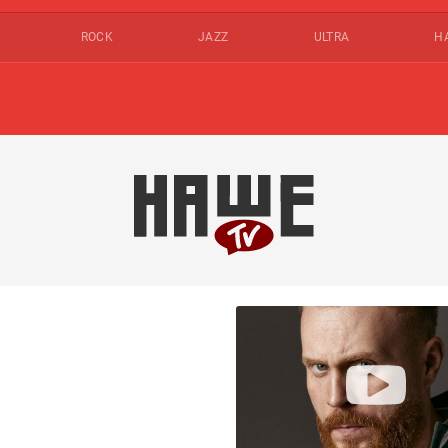
ROCK
JAZZ
ULTRA
Н