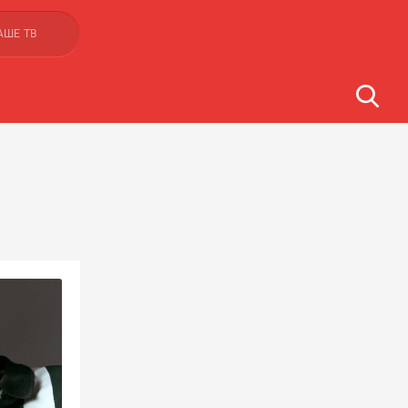
АШЕ ТВ