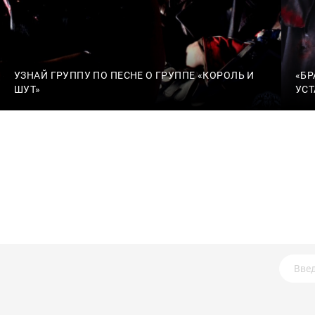
УЗНАЙ ГРУППУ ПО ПЕСНЕ О ГРУППЕ «КОРОЛЬ И
«БР
ШУТ»
УСТ