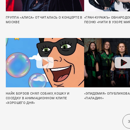
ГРУППА «АЛИСА» ОТЧИТАЛАСЬ О КОНЦЕРТЕ В
«ГРАН-КУРАЖЪ» ОБНАРОДО
МОСКВЕ
ПЕСНЮ «НИТИ В УЗОРЕ МИ
НАЙК БОРЗОВ СНЯЛ СОБАКУ, КОШКУ И
«ЭПИДЕМИЯ» ОПУБЛИКОВАЛ
СОСЕДКУ В АНИМАЦИОННОМ КЛИПЕ
«ПАЛАДИН»
«ХОРОШЕГО ДНЯ»