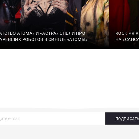
АТСТВО АТОМА» И «АСТРА» СПЕЛИ ПРО
ROCK PRI
АРЕВШИХ РОБОТОВ В СИНГЛЕ «АТОМЫ»
НА «САНС
ПОДПИСАТ