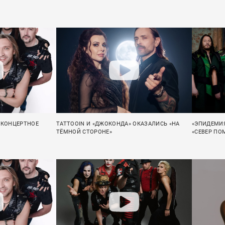
 КОНЦЕРТНОЕ
TATTOOIN И «ДЖОКОНДА» ОКАЗАЛИСЬ «НА
«ЭПИДЕМИЯ
ТЁМНОЙ СТОРОНЕ»
«СЕВЕР ПО