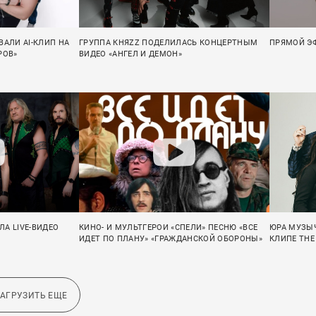
ВАЛИ AI-КЛИП НА
ГРУППА КНЯZZ ПОДЕЛИЛАСЬ КОНЦЕРТНЫМ
ПРЯМОЙ ЭФ
РОВ»
ВИДЕО «АНГЕЛ И ДЕМОН»
А LIVE-ВИДЕО
КИНО- И МУЛЬТГЕРОИ «СПЕЛИ» ПЕСНЮ «ВСЕ
ЮРА МУЗЫЧ
ИДЕТ ПО ПЛАНУ» «ГРАЖДАНСКОЙ ОБОРОНЫ»
КЛИПЕ THE
ЗАГРУЗИТЬ ЕЩЕ