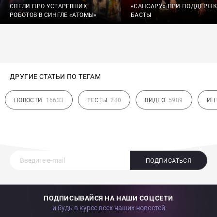
СПЕЛИ ПРО УСТАРЕВШИХ
«САНСАРУ» ПРИ ПОДДЕРЖК
РОБОТОВ В СИНГЛЕ «АТОМЫ»
БАСТЫ
ДРУГИЕ СТАТЬИ ПО ТЕГАМ
НОВОСТИ
16633
ТЕСТЫ
280
ВИДЕО
5989
ИН
ПОДПИСАТЬСЯ
ПОДПИСЫВАЙСЯ НА НАШИ СОЦСЕТИ
и будь в курсе всех наших новостей