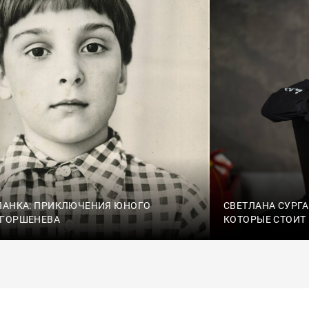
ПАНКА: ПРИКЛЮЧЕНИЯ ЮНОГО
СВЕТЛАНА СУРГА
 ГОРШЕНЕВА
КОТОРЫЕ СТОИТ