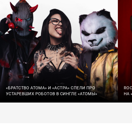
«БРАТСТВО АТОМА» И «АСТРА» СПЕЛИ ПРО
ROC
УСТАРЕВШИХ РОБОТОВ В СИНГЛЕ «АТОМЫ»
НА 