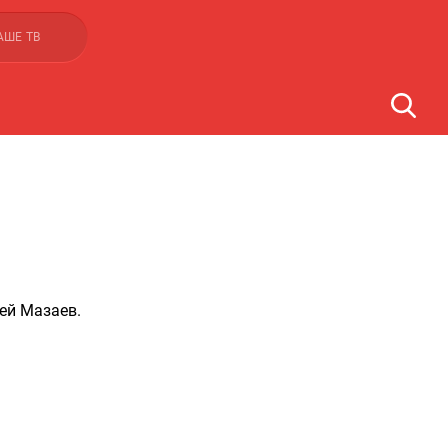
АШЕ ТВ
ей Мазаев.