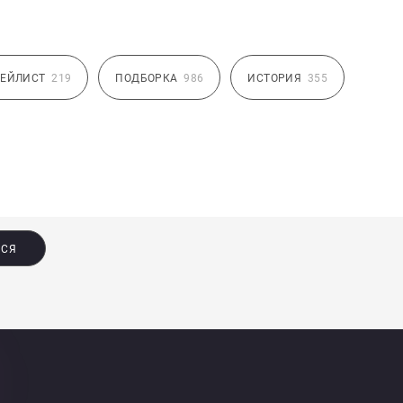
ЕЙЛИСТ
219
ПОДБОРКА
986
ИСТОРИЯ
355
ЬСЯ