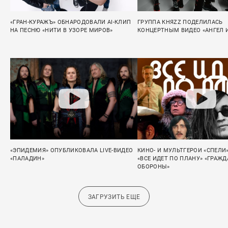
«ГРАН-КУРАЖЪ» ОБНАРОДОВАЛИ AI-КЛИП
ГРУППА КНЯZZ ПОДЕЛИЛАСЬ
НА ПЕСНЮ «НИТИ В УЗОРЕ МИРОВ»
КОНЦЕРТНЫМ ВИДЕО «АНГЕЛ 
«ЭПИДЕМИЯ» ОПУБЛИКОВАЛА LIVE-ВИДЕО
КИНО- И МУЛЬТГЕРОИ «СПЕЛИ
«ПАЛАДИН»
«ВСЕ ИДЕТ ПО ПЛАНУ» «ГРАЖ
ОБОРОНЫ»
ЗАГРУЗИТЬ ЕЩЕ