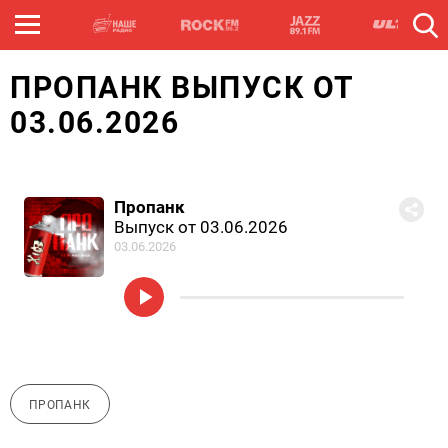
ПРОПАНК ВЫПУСК ОТ
03.06.2026
Пропанк
Выпуск от 03.06.2026
03.06.2026
ПРОПАНК