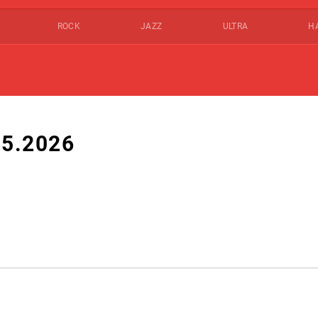
ROCK
JAZZ
ULTRA
Н
5.2026