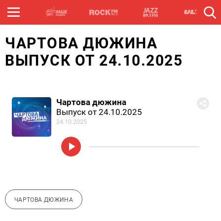
ЧАРТОВА ДЮЖИНА
ВЫПУСК ОТ 24.10.2025
Чартова дюжина
Выпуск от 24.10.2025
24.10.2025
ЧАРТОВА ДЮЖИНА