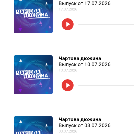
Выпуск от 17.07.2026
17.07.2026
Чартова дюжина
Выпуск от 10.07.2026
10.07.2026
Чартова дюжина
Выпуск от 03.07.2026
03.07.2026