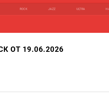
ROCK
JAZZ
ULTRA
Н
 ОТ 19.06.2026