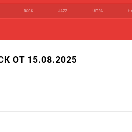
ROCK
JAZZ
ULTRA
Н
 ОТ 15.08.2025