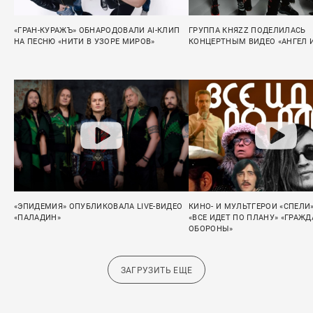
«ГРАН-КУРАЖЪ» ОБНАРОДОВАЛИ AI-КЛИП
ГРУППА КНЯZZ ПОДЕЛИЛАСЬ
НА ПЕСНЮ «НИТИ В УЗОРЕ МИРОВ»
КОНЦЕРТНЫМ ВИДЕО «АНГЕЛ 
«ЭПИДЕМИЯ» ОПУБЛИКОВАЛА LIVE-ВИДЕО
КИНО- И МУЛЬТГЕРОИ «СПЕЛИ
«ПАЛАДИН»
«ВСЕ ИДЕТ ПО ПЛАНУ» «ГРАЖ
ОБОРОНЫ»
ЗАГРУЗИТЬ ЕЩЕ