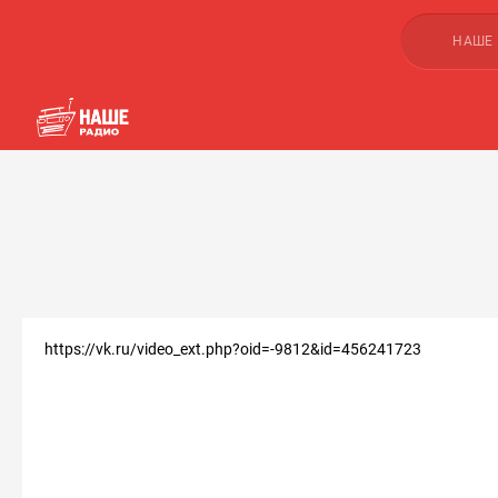
НАШЕ
https://vk.ru/video_ext.php?oid=-9812&id=456241723