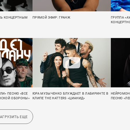
СЬ КОНЦЕРТНЫМ
ПРЯМОЙ ЭФИР: ГРАНЖ
ГРУППА «
КОНЦЕРТНО
ЛИ» ПЕСНЮ «ВСЕ
ЮРА МУЗЫЧЕНКО БЛУЖДАЕТ В ЛАБИРИНТЕ В
НЕЙРОМОН
АНСКОЙ ОБОРОНЫ»
КЛИПЕ THE HATTERS «ЦИАНИД»
ПЕСНЮ «Л
ЗАГРУЗИТЬ ЕЩЕ