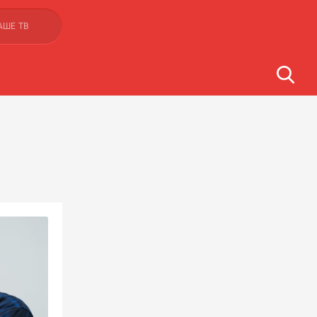
АШЕ ТВ