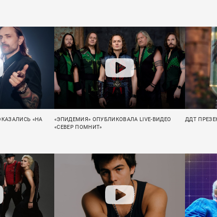
ОКАЗАЛИСЬ «НА
«ЭПИДЕМИЯ» ОПУБЛИКОВАЛА LIVE-ВИДЕО
ДДТ ПРЕЗЕ
«СЕВЕР ПОМНИТ»