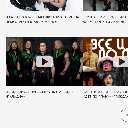
«ГРАН-КУРАЖЪ» ОБНАРОДОВАЛИ AI-КЛИП НА
ГРУППА КНЯZZ ПОДЕЛИЛА
ПЕСНЮ «НИТИ В УЗОРЕ МИРОВ»
ВИДЕО «АНГЕЛ И ДЕМОН»
«ЭПИДЕМИЯ» ОПУБЛИКОВАЛА LIVE-ВИДЕО
КИНО- И МУЛЬТГЕРОИ «СПЕ
«ПАЛАДИН»
ИДЕТ ПО ПЛАНУ» «ГРАЖД