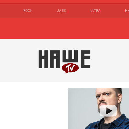
ROCK
JAZZ
ULTRA
Н