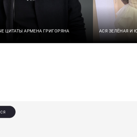
Е ЦИТАТЫ АРМЕНА ГРИГОРЯНА
АСЯ ЗЕЛЁНАЯ И
ЬСЯ