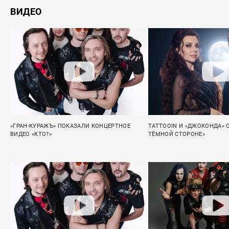
ВИДЕО
«ГРАН-КУРАЖЪ» ПОКАЗАЛИ КОНЦЕРТНОЕ
TATTOOIN И «ДЖОКОНДА» 
ВИДЕО «КТО?»
ТЁМНОЙ СТОРОНЕ»