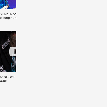
АУКЦЫОН» ОПУБЛИКОВАЛА
«ГУДТАЙМС» ВЫЛОЖИЛИ ЛАЙВ-ВИДЕО
Е ВИДЕО «ПСАЛОМ 37»
«СЛИШКОМ СТАР»
АХ ФЕОФАН ЭКРАНИЗИРОВАЛ
«ГУДТАЙМС» ПОКАЗАЛИ LIVE-ВИДЕО НА
ЕШИЙ»
ПЕСНЮ «ГРУСТНЫЕ ПЕСНИ»