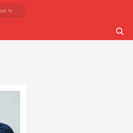
АШЕ ТВ