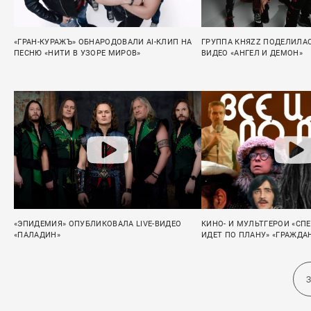
«ГРАН-КУРАЖЪ» ОБНАРОДОВАЛИ AI-КЛИП НА
ГРУППА КНЯZZ ПОДЕЛИЛА
ПЕСНЮ «НИТИ В УЗОРЕ МИРОВ»
ВИДЕО «АНГЕЛ И ДЕМОН»
«ЭПИДЕМИЯ» ОПУБЛИКОВАЛА LIVE-ВИДЕО
КИНО- И МУЛЬТГЕРОИ «СПЕ
«ПАЛАДИН»
ИДЕТ ПО ПЛАНУ» «ГРАЖД