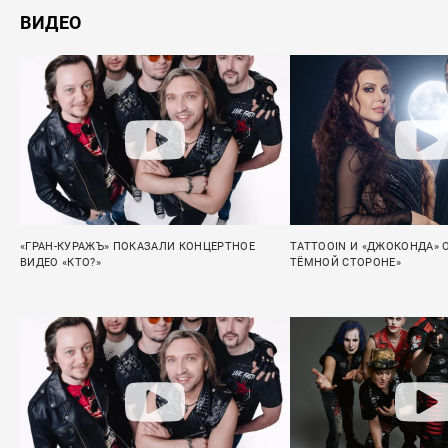
ВИДЕО
«ГРАН-КУРАЖЪ» ПОКАЗАЛИ КОНЦЕРТНОЕ
TATTOOIN И «ДЖОКОНДА» 
ВИДЕО «КТО?»
ТЁМНОЙ СТОРОНЕ»