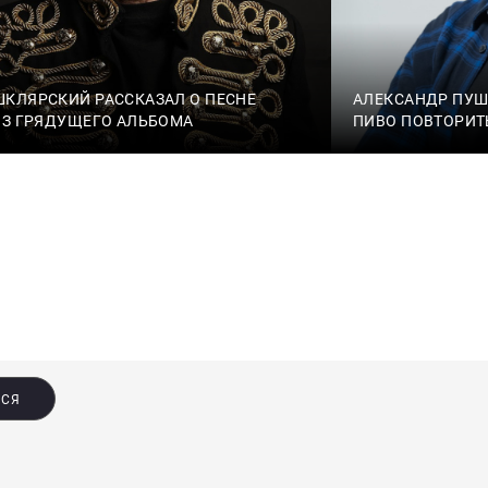
КЛЯРСКИЙ РАССКАЗАЛ О ПЕСНЕ
АЛЕКСАНДР ПУШН
ИЗ ГРЯДУЩЕГО АЛЬБОМА
ПИВО ПОВТОРИТ
ЬСЯ