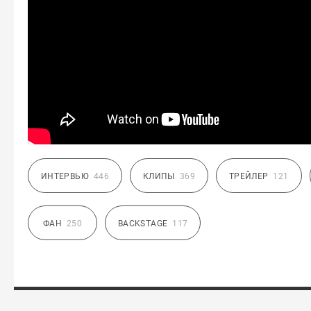
ИНТЕРВЬЮ
446
КЛИПЫ
369
ТРЕЙЛЕР
121
ФАН
250
BACKSTAGE
117