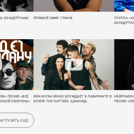
СЬ КОНЦЕРТНЫМ
ПРЯМОЙ ЭФИР: ГРАНЖ
ГРУППА «
КОНЦЕРТНО
ЛИ» ПЕСНЮ «ВСЕ
ЮРА МУЗЫЧЕНКО БЛУЖДАЕТ В ЛАБИРИНТЕ В
НЕЙРОМОН
АНСКОЙ ОБОРОНЫ»
КЛИПЕ THE HATTERS «ЦИАНИД»
ПЕСНЮ «Л
ЗАГРУЗИТЬ ЕЩЕ