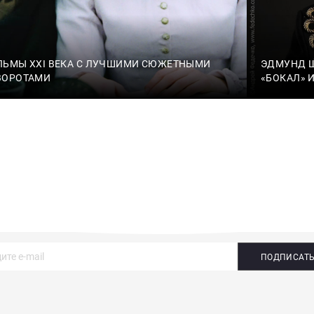
ЛЬМЫ XXI ВЕКА С ЛУЧШИМИ СЮЖЕТНЫМИ
ЭДМУНД Ш
ВОРОТАМИ
«БОКАЛ» 
ПОДПИСАТ