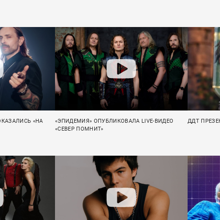
ОКАЗАЛИСЬ «НА
«ЭПИДЕМИЯ» ОПУБЛИКОВАЛА LIVE-ВИДЕО
ДДТ ПРЕЗЕ
«СЕВЕР ПОМНИТ»