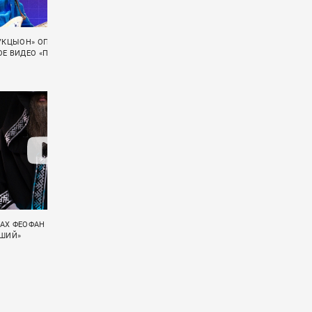
АУКЦЫОН» ОПУБЛИКОВАЛА
«ГУДТАЙМС» ВЫЛОЖИЛИ ЛАЙВ-ВИДЕО
Е ВИДЕО «ПСАЛОМ 37»
«СЛИШКОМ СТАР»
АХ ФЕОФАН ЭКРАНИЗИРОВАЛ
«ГУДТАЙМС» ПОКАЗАЛИ LIVE-ВИДЕО НА
ЕШИЙ»
ПЕСНЮ «ГРУСТНЫЕ ПЕСНИ»