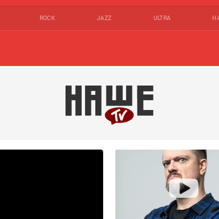
ROCK
JAZZ
ULTRA
Н