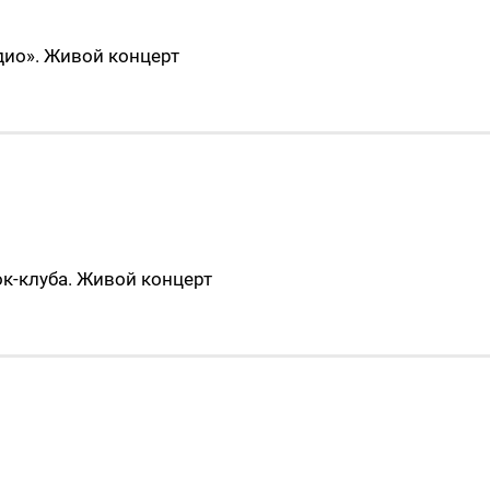
дио». Живой концерт
к-клуба. Живой концерт