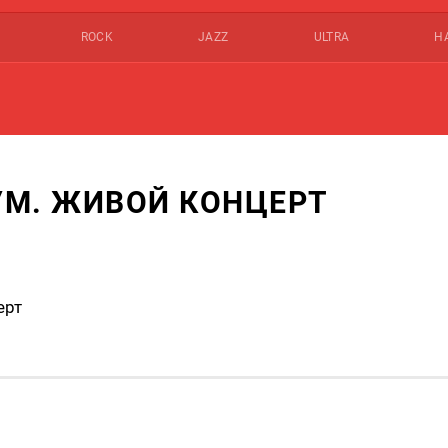
ROCK
JAZZ
ULTRA
Н
УМ. ЖИВОЙ КОНЦЕРТ
ерт