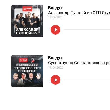
Воздух
Александр Пушной и «ОТП Сту
18.06.2026
Воздух
Супергруппа Свердловского ро
18.06.2026