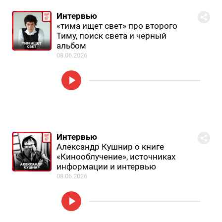
Интервью
«тима ищет свет» про второго
Тиму, поиск света и черный
альбом
08.06.2026
Интервью
Александр Кушнир о книге
«Кинооблучение», источниках
информации и интервью
08.06.2026