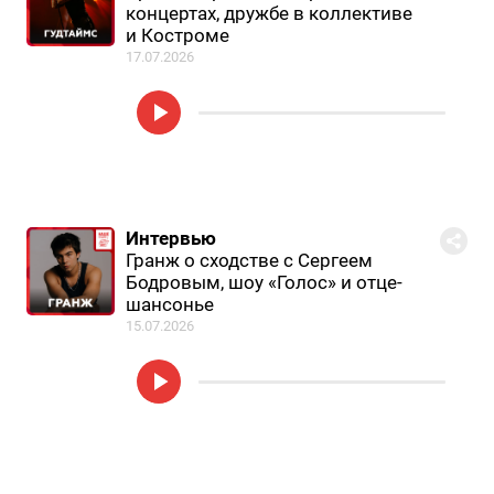
концертах, дружбе в коллективе
и Костроме
17.07.2026
Интервью
Гранж о сходстве с Сергеем
Бодровым, шоу «Голос» и отце-
шансонье
15.07.2026