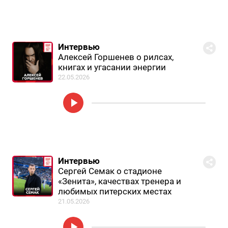
Интервью
Алексей Горшенев о рилсах,
книгах и угасании энергии
22.05.2026
Интервью
Сергей Семак о стадионе
«Зенита», качествах тренера и
любимых питерских местах
21.05.2026