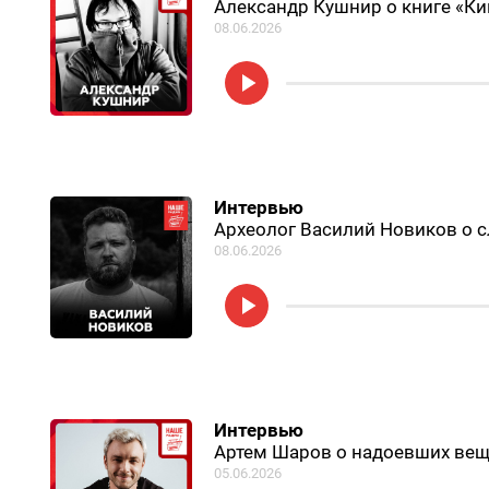
Александр Кушнир о книге «Ки
08.06.2026
Интервью
Археолог Василий Новиков о с
08.06.2026
Интервью
Артем Шаров о надоевших веща
05.06.2026