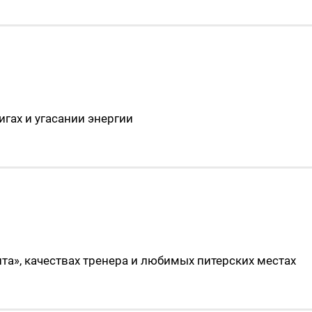
игах и угасании энергии
та», качествах тренера и любимых питерских местах