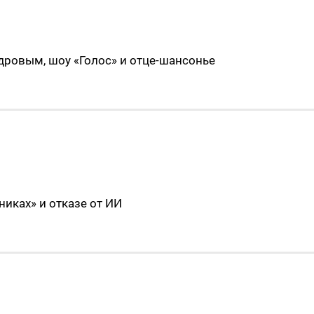
одровым, шоу «Голос» и отце-шансонье
никах» и отказе от ИИ