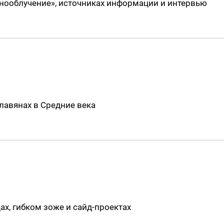
нооблучение», источниках информации и интервью
лавянах в Средние века
х, гибком зоже и сайд-проектах