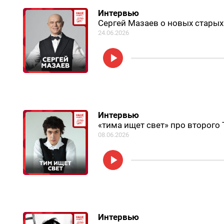
Интервью
Сергей Мазаев о новых старых
24.06.2026
Интервью
«тима ищет свет» про второго 
08.06.2026
Интервью