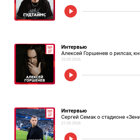
Интервью
Алексей Горшенев о рилсах, кн
22.05.2026
Интервью
Сергей Семак о стадионе «Зени
21.05.2026