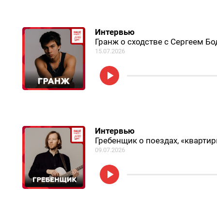
Интервью
Гранж о сходстве с Сергеем Б
15.07.2026
Интервью
Гребенщик о поездах, «квартир
09.07.2026