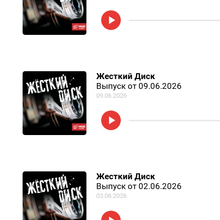
Жесткий Диск
Выпуск от 09.06.2026
09.06.2026
Жесткий Диск
Выпуск от 02.06.2026
03.06.2026