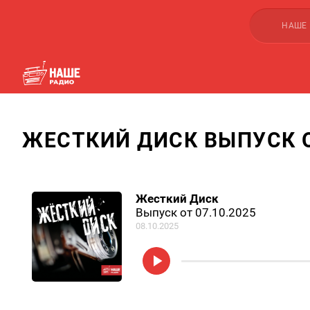
НАШЕ
ЖЕСТКИЙ ДИСК ВЫПУСК ОТ
Жесткий Диск
Выпуск от 07.10.2025
08.10.2025