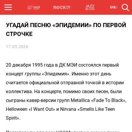
УГАДАЙ ПЕСНЮ «ЭПИДЕМИИ» ПО ПЕРВОЙ
СТРОЧКЕ
17.05.2026
20 декабря 1995 года в ДК МЭИ состоялся первый
концерт группы «Эпидемия». Именно этот день
считается официальной отправной точкой в истории
коллектива. На концерте, помимо своих песен, были
сыграны кавер-версии групп Metallica «Fade To Black»,
Helloween «I Want Out» и Nirvana «Smells Like Teen
Spirit».