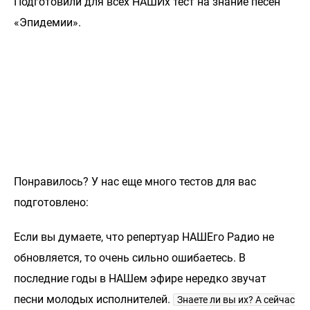
Подготовили для всех НАШИх тест на знание песен
«Эпидемии».
Понравилось? У нас еще много тестов для вас
подготовлено:
Если вы думаете, что репертуар НАШЕго Радио не
обновляется, то очень сильно ошибаетесь. В
последние годы в НАШем эфире нередко звучат
песни молодых исполнителей.
Знаете ли вы их? А сейчас