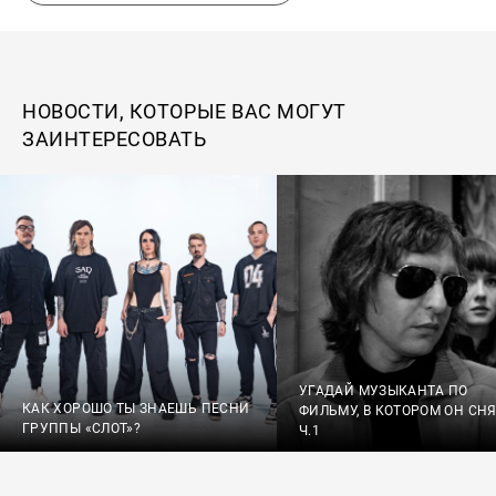
НОВОСТИ, КОТОРЫЕ ВАС МОГУТ
ЗАИНТЕРЕСОВАТЬ
УГАДАЙ МУЗЫКАНТА ПО
КАК ХОРОШО ТЫ ЗНАЕШЬ ПЕСНИ
ФИЛЬМУ, В КОТОРОМ ОН СНЯ
ГРУППЫ «СЛОТ»?
Ч.1