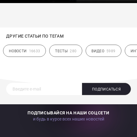
ДРУГИЕ СТАТЬИ ПО ТЕГАМ
НОВОСТИ
16633
ТЕСТЫ
280
ВИДЕО
5989
ИН
ПОДПИСАТЬСЯ
ПОДПИСЫВАЙСЯ НА НАШИ СОЦСЕТИ
и будь в курсе всех наших новостей