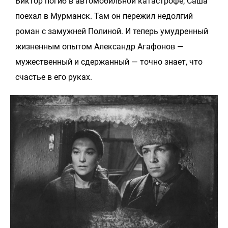
Виктор погиб в автомобильной катастрофе, Саша
поехал в Мурманск. Там он пережил недолгий
роман с замужней Полиной. И теперь умудренный
жизненным опытом Александр Агафонов —
мужественный и сдержанный — точно знает, что
счастье в его руках.