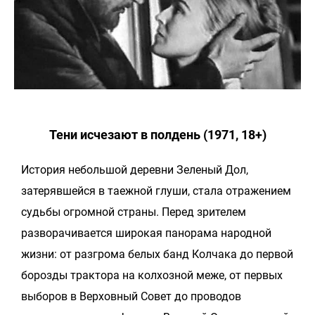
Тени исчезают в полдень (1971, 18+)
История небольшой деревни Зеленый Дол,
затерявшейся в таежной глуши, стала отражением
судьбы огромной страны. Перед зрителем
разворачивается широкая панорама народной
жизни: от разгрома белых банд Колчака до первой
борозды трактора на колхозной меже, от первых
выборов в Верховный Совет до проводов