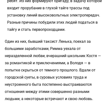
ребят. Из них формируют бригаду, в задачу которой
входит прорубание в глухой тайге трассы под
установку линий высоковольтных электропередач.
Разные причины побудили этих людей податься в
тайгу и стать первопроходцами.
Один из них, бывший таксист Ленька, поехал за
большими заработками, Римма уехала от
неразделенной любви, вчерашний школьник Костя —
за романтикой и приключениями, а Володя — в
попытке скрыться от темного прошлого. Вдали от
городской суеты, в суровых условиях труда и
неустроенного быта постепенно выстраиваются
отношения между этими совершенно разными
людьми, а некоторые встречают и свою любовь.