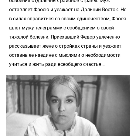
освоения отдаленных районов страны. Муж
оставляет Фросю и уезжает на Дальний Восток. Не
в силах справиться со своим одиночеством, Фрося
шлет мужу телеграмму с сообщением о своей
тяжелой болезни. Приехавший Федор увлеченно
рассказывает жене о стройках страны и уезжает,
оставив ее наедине с мыслями о необходимости
учиться и жить ради всеобщего счастья…