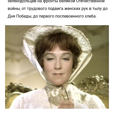
зеленодольцев на фронты Великой Отечественной
войны, от трудового подвига женских рук в тылу до
Дня Победы, до первого послевоенного хлеба.