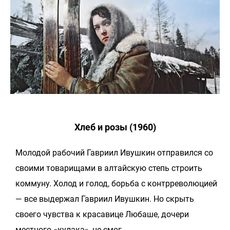
Хлеб и розы (1960)
Молодой рабочий Гавриил Ивушкин отправился со
своими товарищами в алтайскую степь строить
коммуну. Холод и голод, борьба с контрреволюцией
— все выдержал Гавриил Ивушкин. Но скрыть
своего чувства к красавице Любаше, дочери
местного «кулака», не смог…