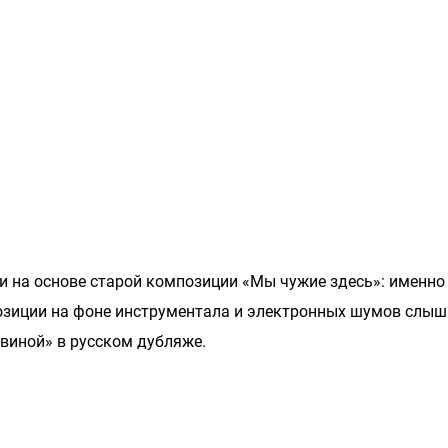
 на основе старой композиции «Мы чужие здесь»: именно
позиции на фоне инструментала и электронных шумов слы
виной» в русском дубляже.