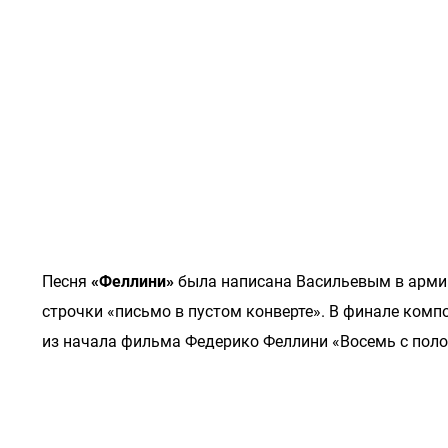
Песня
«Феллини»
была написана Васильевым в армии
строчки «письмо в пустом конверте». В финале ком
из начала фильма Федерико Феллини «Восемь с поло