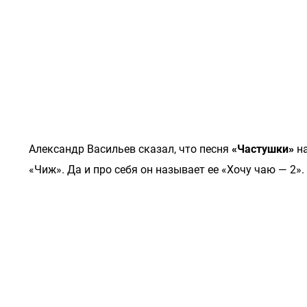
Александр Васильев сказал, что песня
«Частушки»
на
«Чиж». Да и про себя он называет ее «Хочу чаю — 2»