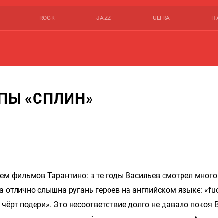
ROCK
JAZZ
ULTRA
Н
ППЫ «СПЛИН»
ем фильмов Тарантино: в те годы Васильев смотрел много
а отлично слышна ругань героев на английском языке: «fuc
 чёрт подери». Это несоответствие долго не давало покоя 