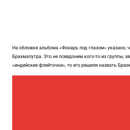
На обложке альбома «Фонарь под глазом» указано, 
Брахмапутра. Это не псевдоним кого-то из группы, з
«индийские флейточки», то его решили назвать Брах