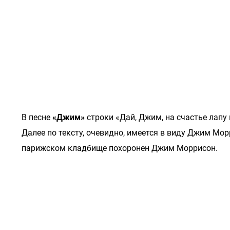
В песне
«Джим»
строки «Дай, Джим, на счастье лапу
Далее по тексту, очевидно, имеется в виду Джим Мо
парижском кладбище похоронен Джим Моррисон.