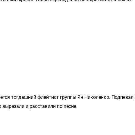
ется тогдашний флейтист группы Ян Николенко. Подпевал, 
о вырезали и расставили по песне.