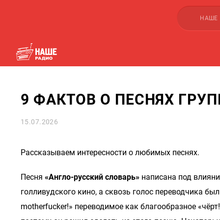
НАШЕ
9 ФАКТОВ О ПЕСНЯХ ГРУ
15.07.2026
Рассказываем интересности о любимых песнях.
Песня
«Англо-русский словарь»
написана под влияни
голливудского кино, а сквозь голос переводчика был
motherfucker!» переводимое как благообразное «чёрт!