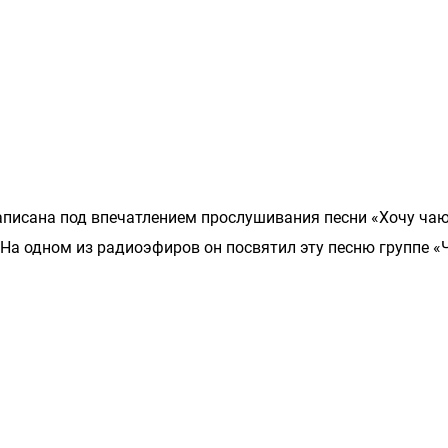
писана под впечатлением прослушивания песни «Хочу ча
. На одном из радиоэфиров он посвятил эту песню группе 