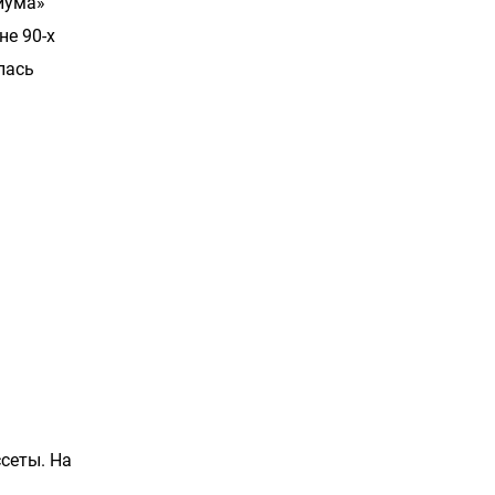
иума»
не 90-х
лась
сеты. На