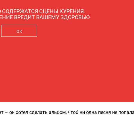
 СОДЕРЖАТСЯ СЦЕНЫ КУРЕНИЯ.
РЕНИЕ ВРЕДИТ ВАШЕМУ ЗДОРОВЬЮ
ОК
 – он хотел сделать альбом, чтоб ни одна песня не попала