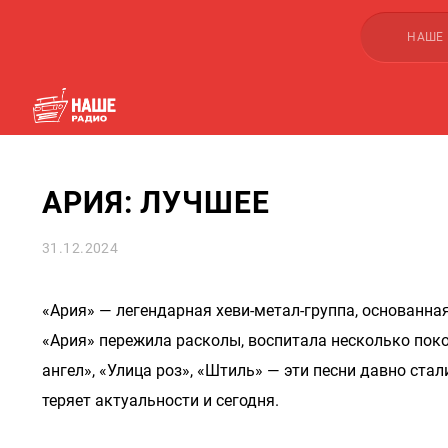
НАШЕ
АРИЯ: ЛУЧШЕЕ
31.12.2024
«Ария» — легендарная хеви-метал-группа, основанная 
«Ария» пережила расколы, воспитала несколько поко
ангел», «Улица роз», «Штиль» — эти песни давно ста
теряет актуальности и сегодня.