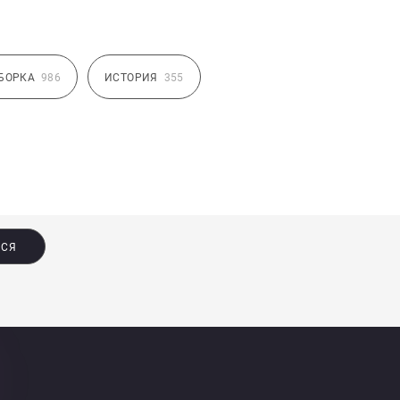
БОРКА
986
ИСТОРИЯ
355
ЬСЯ