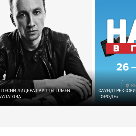
ПЕСНИ ЛИДЕРА ГРУППЫ LUMEN
САУНДТРЕК ОЖИ
БУЛАТОВА
ГОРОДЕ»