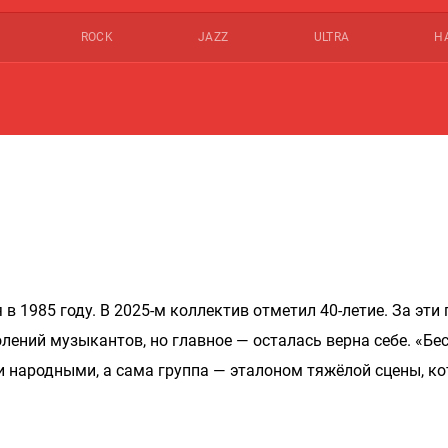
ROCK
JAZZ
ULTRA
Н
в 1985 году. В 2025-м коллектив отметил 40-летие. За эти
лений музыкантов, но главное — осталась верна себе. «Бе
ли народными, а сама группа — эталоном тяжёлой сцены, к