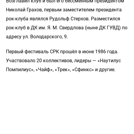
Возглавил клуб и был его бессменным президентом
Николай Грахов, первым заместителем президента
рок-клуба являлся Рудольф Стерхов. Разместился
рок-клуб в ДК им. Я. М. Свердлова (ныне ДК ГУВД) по
адресу ул. Володарского, 9.
Первый фестиваль СРК прошёл в июне 1986 года.
Участвовало 20 коллективов, лидеры — «Наутилус
Помпилиус», «Чайф», «Трек», «Сфинкс» и другие.