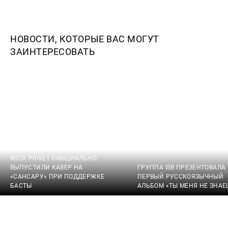
НОВОСТИ, КОТОРЫЕ ВАС МОГУТ
ЗАИНТЕРЕСОВАТЬ
ROCK PRIVET ОФИЦИАЛЬНО
ВЫПУСТИЛИ КАВЕР НА
ГРУППА ISB ПРЕЗЕНТОВАЛА
«САНСАРУ» ПРИ ПОДДЕРЖКЕ
ПЕРВЫЙ РУССКОЯЗЫЧНЫЙ
БАСТЫ
АЛЬБОМ «ТЫ МЕНЯ НЕ ЗНАЕ