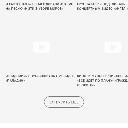
«ГРАН-КУРАЖЪ» ОБНАРОДОВАЛИ AI-КЛИП
ГРУППА КНЯZZ ПОДЕЛИЛАСЬ
НА ПЕСНЮ «НИТИ В УЗОРЕ МИРОВ»
КОНЦЕРТНЫМ ВИДЕО «АНГЕЛ 
«ЭПИДЕМИЯ» ОПУБЛИКОВАЛА LIVE-ВИДЕО
КИНО- И МУЛЬТГЕРОИ «СПЕЛИ
«ПАЛАДИН»
«ВСЕ ИДЕТ ПО ПЛАНУ» «ГРАЖ
ОБОРОНЫ»
ЗАГРУЗИТЬ ЕЩЕ