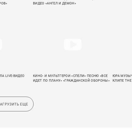
РОВ»
ВИДЕО «АНГЕЛ И ДЕМОН»
А LIVE-ВИДЕО
КИНО- И МУЛЬТГЕРОИ «СПЕЛИ» ПЕСНЮ «ВСЕ
ЮРА МУЗЫЧ
ИДЕТ ПО ПЛАНУ» «ГРАЖДАНСКОЙ ОБОРОНЫ»
КЛИПЕ THE
ЗАГРУЗИТЬ ЕЩЕ