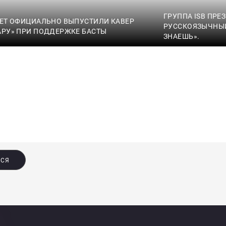
ГРУППА ISB ПРЕ
VET ОФИЦИАЛЬНО ВЫПУСТИЛИ КАВЕР
РУССКОЯЗЫЧНЫЙ
АРУ» ПРИ ПОДДЕРЖКЕ БАСТЫ
ЗНАЕШЬ».
ЬСЯ