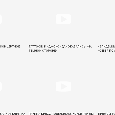
 КОНЦЕРТНОЕ
TATTOOIN И «ДЖОКОНДА» ОКАЗАЛИСЬ «НА
«ЭПИДЕМИЯ
ТЁМНОЙ СТОРОНЕ»
«СЕВЕР ПО
ВАЛИ AI-КЛИП НА
ГРУППА КНЯZZ ПОДЕЛИЛАСЬ КОНЦЕРТНЫМ
ПРЯМОЙ ЭФ