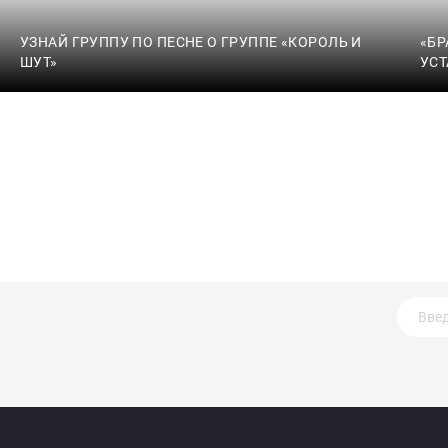
УЗНАЙ ГРУППУ ПО ПЕСНЕ О ГРУППЕ «КОРОЛЬ И
«БР
ШУТ»
УСТ