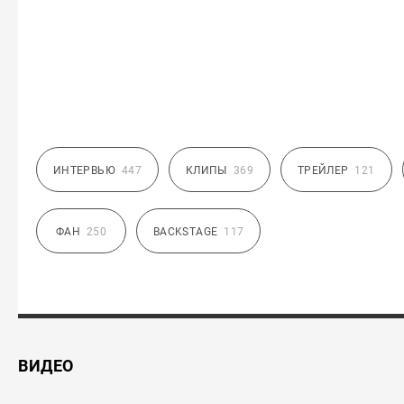
ИНТЕРВЬЮ
447
КЛИПЫ
369
ТРЕЙЛЕР
121
ФАН
250
BACKSTAGE
117
ВИДЕО