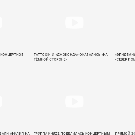
 КОНЦЕРТНОЕ
TATTOOIN И «ДЖОКОНДА» ОКАЗАЛИСЬ «НА
«ЭПИДЕМИЯ
ТЁМНОЙ СТОРОНЕ»
«СЕВЕР ПО
ВАЛИ AI-КЛИП НА
ГРУППА КНЯZZ ПОДЕЛИЛАСЬ КОНЦЕРТНЫМ
ПРЯМОЙ ЭФ