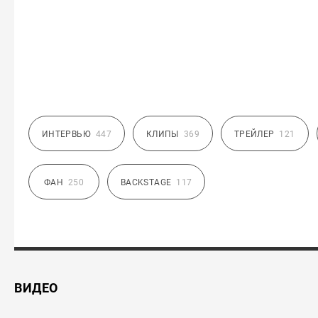
ИНТЕРВЬЮ
447
КЛИПЫ
369
ТРЕЙЛЕР
121
ФАН
250
BACKSTAGE
117
ВИДЕО