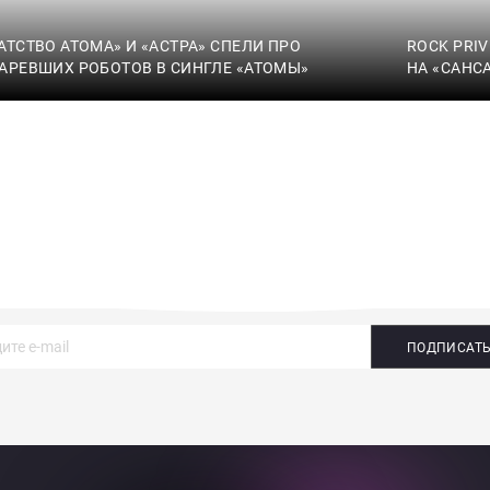
АТСТВО АТОМА» И «АСТРА» СПЕЛИ ПРО
ROCK PRI
АРЕВШИХ РОБОТОВ В СИНГЛЕ «АТОМЫ»
НА «САНС
ПОДПИСАТ