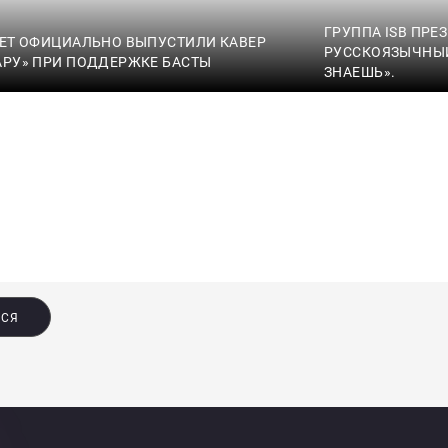
ГРУППА ISB ПРЕ
VET ОФИЦИАЛЬНО ВЫПУСТИЛИ КАВЕР
РУССКОЯЗЫЧНЫЙ
АРУ» ПРИ ПОДДЕРЖКЕ БАСТЫ
ЗНАЕШЬ».
ЬСЯ