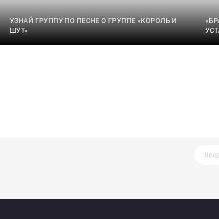
УЗНАЙ ГРУППУ ПО ПЕСНЕ О ГРУППЕ «КОРОЛЬ И
«БР
ШУТ»
УСТ