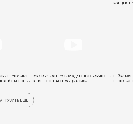
КОНЦЕРТНО
ЛИ» ПЕСНЮ «ВСЕ
ЮРА МУЗЫЧЕНКО БЛУЖДАЕТ В ЛАБИРИНТЕ В
НЕЙРОМОН
АНСКОЙ ОБОРОНЫ»
КЛИПЕ THE HATTERS «ЦИАНИД»
ПЕСНЮ «Л
ЗАГРУЗИТЬ ЕЩЕ