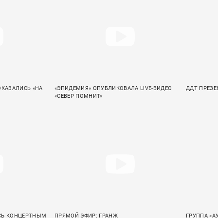
ОКАЗАЛИСЬ «НА
«ЭПИДЕМИЯ» ОПУБЛИКОВАЛА LIVE-ВИДЕО
ДДТ ПРЕЗЕ
«СЕВЕР ПОМНИТ»
СЬ КОНЦЕРТНЫМ
ПРЯМОЙ ЭФИР: ГРАНЖ
ГРУППА «