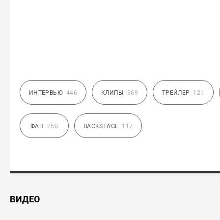
ИНТЕРВЬЮ
446
КЛИПЫ
369
ТРЕЙЛЕР
121
ФАН
250
BACKSTAGE
117
ВИДЕО