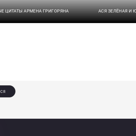
Е ЦИТАТЫ АРМЕНА ГРИГОРЯНА
АСЯ ЗЕЛЁНАЯ И
ЬСЯ