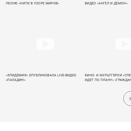
ПЕСНЮ «НИТИ В УЗОРЕ МИРОВ»
ВИДЕО «АНГЕЛ И ДЕМОН»
«ЭПИДЕМИЯ» ОПУБЛИКОВАЛА LIVE-ВИДЕО
КИНО- И МУЛЬТГЕРОИ «СПЕ
«ПАЛАДИН»
ИДЕТ ПО ПЛАНУ» «ГРАЖД