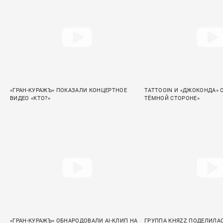
«ГРАН-КУРАЖЪ» ПОКАЗАЛИ КОНЦЕРТНОЕ
TATTOOIN И «ДЖОКОНДА» 
ВИДЕО «КТО?»
ТЁМНОЙ СТОРОНЕ»
«ГРАН-КУРАЖЪ» ОБНАРОДОВАЛИ AI-КЛИП НА
ГРУППА КНЯZZ ПОДЕЛИЛА