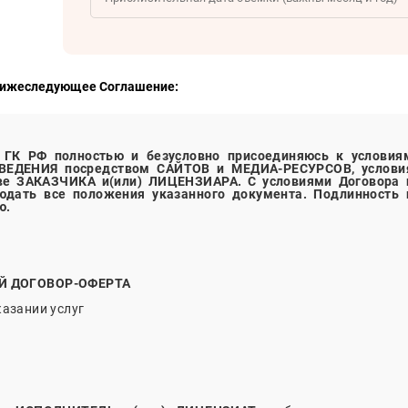
нижеследующее Соглашение:
8 ГК РФ полностью и безусловно присоединяюсь к условия
ВЕДЕНИЯ
посредством
САЙТОВ
и
МЕДИА-РЕСУРСОВ,
услови
тве
ЗАКАЗЧИКА и(или) ЛИЦЕНЗИАРА
. С условиями Договора 
дать все положения указанного документа. Подлинность 
ю.
Й ДОГОВОР-ОФЕРТА
казании услуг