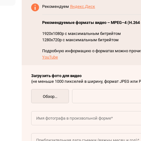
Рекомендуем
Яндекс.Диск
Рекомендуемые форматы видео – MPEG–4 (H.264 
1920х1080р с максимальным битрейтом
1280x720р с максимальным битрейтом
Подробную информацию о форматах можно прочи
YouTube
Загрузить фото для видео
(не меньше 1000 пикселей в ширину, формат JPEG или 
Обзор...