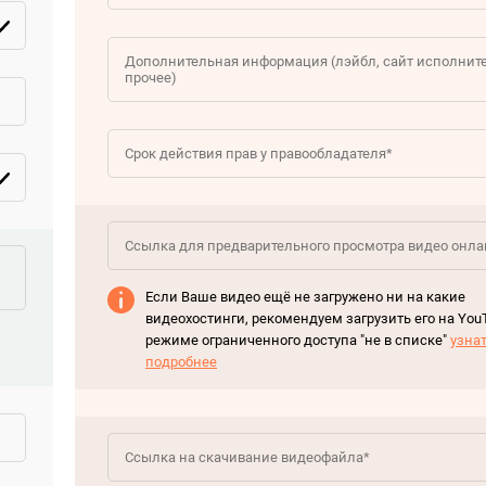
Если Ваше видео ещё не загружено ни на какие
видеохостинги, рекомендуем загрузить его на You
режиме ограниченного доступа "не в списке"
узна
подробнее