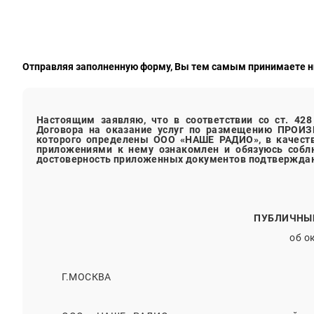
Отправляя заполненную форму, Вы тем самым принимаете 
Настоящим заявляю, что в соответствии со ст. 42
Договора
на оказание услуг по размещению
ПРОИЗ
которого определены ООО «НАШЕ РАДИО», в качес
приложениями к нему ознакомлен и обязуюсь соблю
достоверность приложенных документов подтвержда
ПУБЛИЧНЫ
об о
Г.МОСКВА