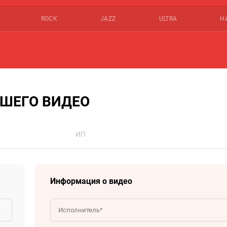
ROCK
JAZZ
ULTRA
Н
ШЕГО ВИДЕО
ИП
Информация о видео