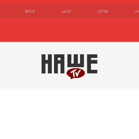
ROCK
JAZZ
ULTRA
Н