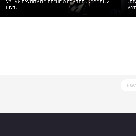
УЗНАЙ ГРУППУ ПО ПЕСНЕ О ГРУППЕ «КОРОЛЬ И
«БР
ШУТ»
УСТ