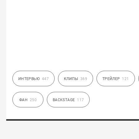
ИНТЕРВЬЮ
447
КЛИПЫ
369
ТРЕЙЛЕР
121
ФАН
250
BACKSTAGE
117