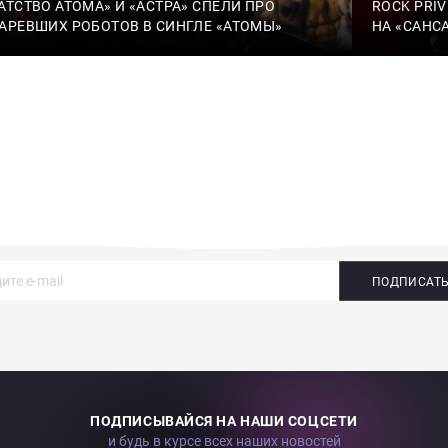
АТСТВО АТОМА» И «АСТРА» СПЕЛИ ПРО
ROCK PRI
АРЕВШИХ РОБОТОВ В СИНГЛЕ «АТОМЫ»
НА «САНС
ПОДПИСАТ
ПОДПИСЫВАЙСЯ НА НАШИ СОЦСЕТИ
и будь в курсе всех наших новостей