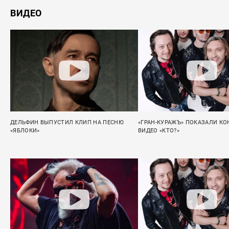
ВИДЕО
ДЕЛЬФИН ВЫПУСТИЛ КЛИП НА ПЕСНЮ
«ГРАН-КУРАЖЪ» ПОКАЗАЛИ КО
«ЯБЛОКИ»
ВИДЕО «КТО?»