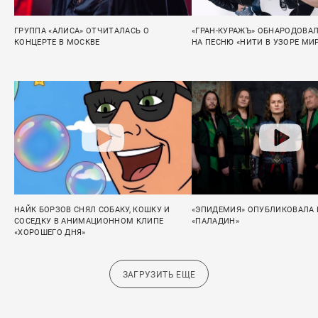
ГРУППА «АЛИСА» ОТЧИТАЛАСЬ О
«ГРАН-КУРАЖЪ» ОБНАРОДОВАЛ
КОНЦЕРТЕ В МОСКВЕ
НА ПЕСНЮ «НИТИ В УЗОРЕ МИ
НАЙК БОРЗОВ СНЯЛ СОБАКУ, КОШКУ И
«ЭПИДЕМИЯ» ОПУБЛИКОВАЛА L
СОСЕДКУ В АНИМАЦИОННОМ КЛИПЕ
«ПАЛАДИН»
«ХОРОШЕГО ДНЯ»
ЗАГРУЗИТЬ ЕЩЕ