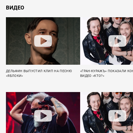
ВИДЕО
ДЕЛЬФИН ВЫПУСТИЛ КЛИП НА ПЕСНЮ
«ГРАН-КУРАЖЪ» ПОКАЗАЛИ КО
«ЯБЛОКИ»
ВИДЕО «КТО?»