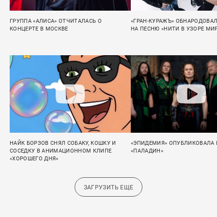
ГРУППА «АЛИСА» ОТЧИТАЛАСЬ О
«ГРАН-КУРАЖЪ» ОБНАРОДОВАЛ
КОНЦЕРТЕ В МОСКВЕ
НА ПЕСНЮ «НИТИ В УЗОРЕ МИ
НАЙК БОРЗОВ СНЯЛ СОБАКУ, КОШКУ И
«ЭПИДЕМИЯ» ОПУБЛИКОВАЛА L
СОСЕДКУ В АНИМАЦИОННОМ КЛИПЕ
«ПАЛАДИН»
«ХОРОШЕГО ДНЯ»
ЗАГРУЗИТЬ ЕЩЕ