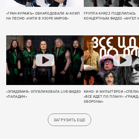
«ГРАН-КУРАЖЪ» ОБНАРОДОВАЛИ AI-КЛИП
ГРУППА КНЯZZ ПОДЕЛИЛАСЬ
НА ПЕСНЮ «НИТИ В УЗОРЕ МИРОВ»
КОНЦЕРТНЫМ ВИДЕО «АНГЕЛ 
«ЭПИДЕМИЯ» ОПУБЛИКОВАЛА LIVE-ВИДЕО
КИНО- И МУЛЬТГЕРОИ «СПЕЛИ
«ПАЛАДИН»
«ВСЕ ИДЕТ ПО ПЛАНУ» «ГРАЖ
ОБОРОНЫ»
ЗАГРУЗИТЬ ЕЩЕ