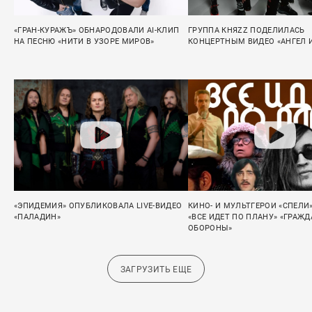
«ГРАН-КУРАЖЪ» ОБНАРОДОВАЛИ AI-КЛИП
ГРУППА КНЯZZ ПОДЕЛИЛАСЬ
НА ПЕСНЮ «НИТИ В УЗОРЕ МИРОВ»
КОНЦЕРТНЫМ ВИДЕО «АНГЕЛ 
«ЭПИДЕМИЯ» ОПУБЛИКОВАЛА LIVE-ВИДЕО
КИНО- И МУЛЬТГЕРОИ «СПЕЛИ
«ПАЛАДИН»
«ВСЕ ИДЕТ ПО ПЛАНУ» «ГРАЖ
ОБОРОНЫ»
ЗАГРУЗИТЬ ЕЩЕ