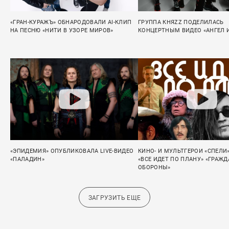
«ГРАН-КУРАЖЪ» ОБНАРОДОВАЛИ AI-КЛИП
ГРУППА КНЯZZ ПОДЕЛИЛАСЬ
НА ПЕСНЮ «НИТИ В УЗОРЕ МИРОВ»
КОНЦЕРТНЫМ ВИДЕО «АНГЕЛ 
«ЭПИДЕМИЯ» ОПУБЛИКОВАЛА LIVE-ВИДЕО
КИНО- И МУЛЬТГЕРОИ «СПЕЛИ
«ПАЛАДИН»
«ВСЕ ИДЕТ ПО ПЛАНУ» «ГРАЖ
ОБОРОНЫ»
ЗАГРУЗИТЬ ЕЩЕ