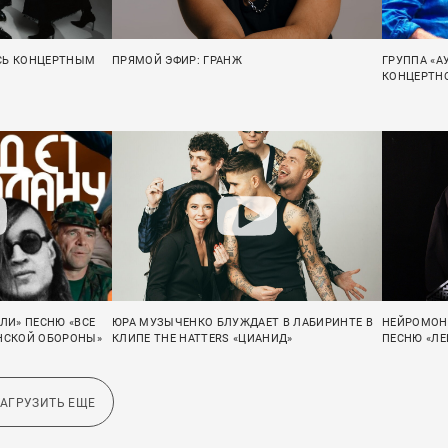
СЬ КОНЦЕРТНЫМ
ПРЯМОЙ ЭФИР: ГРАНЖ
ГРУППА «
КОНЦЕРТНО
ЛИ» ПЕСНЮ «ВСЕ
ЮРА МУЗЫЧЕНКО БЛУЖДАЕТ В ЛАБИРИНТЕ В
НЕЙРОМОН
АНСКОЙ ОБОРОНЫ»
КЛИПЕ THE HATTERS «ЦИАНИД»
ПЕСНЮ «Л
ЗАГРУЗИТЬ ЕЩЕ