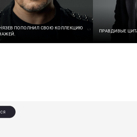
НЯЗЕВ ПОПОЛНИЛ СВОЮ КОЛЛЕКЦИЮ
ПРАВДИВЫЕ ЦИТ
НАЖЕЙ.
ЬСЯ