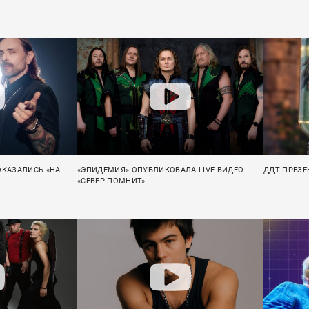
ОКАЗАЛИСЬ «НА
«ЭПИДЕМИЯ» ОПУБЛИКОВАЛА LIVE-ВИДЕО
ДДТ ПРЕЗЕ
«СЕВЕР ПОМНИТ»