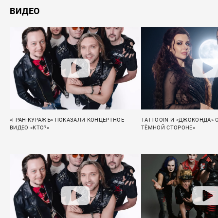
ВИДЕО
«ГРАН-КУРАЖЪ» ПОКАЗАЛИ КОНЦЕРТНОЕ
TATTOOIN И «ДЖОКОНДА» 
ВИДЕО «КТО?»
ТЁМНОЙ СТОРОНЕ»