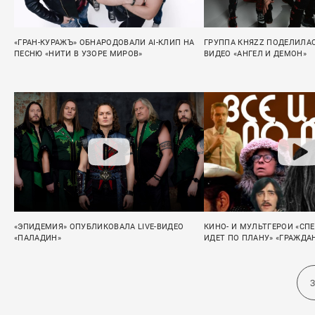
«ГРАН-КУРАЖЪ» ОБНАРОДОВАЛИ AI-КЛИП НА
ГРУППА КНЯZZ ПОДЕЛИЛА
ПЕСНЮ «НИТИ В УЗОРЕ МИРОВ»
ВИДЕО «АНГЕЛ И ДЕМОН»
«ЭПИДЕМИЯ» ОПУБЛИКОВАЛА LIVE-ВИДЕО
КИНО- И МУЛЬТГЕРОИ «СПЕ
«ПАЛАДИН»
ИДЕТ ПО ПЛАНУ» «ГРАЖД