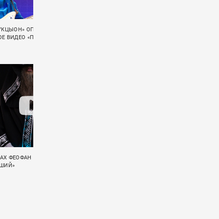
АУКЦЫОН» ОПУБЛИКОВАЛА
«ГУДТАЙМС» ВЫЛОЖИЛИ ЛАЙВ-ВИДЕО
Е ВИДЕО «ПСАЛОМ 37»
«СЛИШКОМ СТАР»
АХ ФЕОФАН ЭКРАНИЗИРОВАЛ
«ГУДТАЙМС» ПОКАЗАЛИ LIVE-ВИДЕО НА
ЕШИЙ»
ПЕСНЮ «ГРУСТНЫЕ ПЕСНИ»