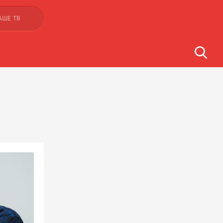
АШЕ ТВ