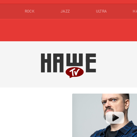
ROCK
JAZZ
ULTRA
Н