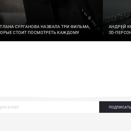
ТЛАНА СУРГАНОВА НАЗВАЛА ТРИ ФИЛЬМА,
АНДРЕЙ К
ТОРЫЕ СТОИТ ПОСМОТРЕТЬ КАЖДОМУ
3D-ПЕРСО
ПОДПИСАТ