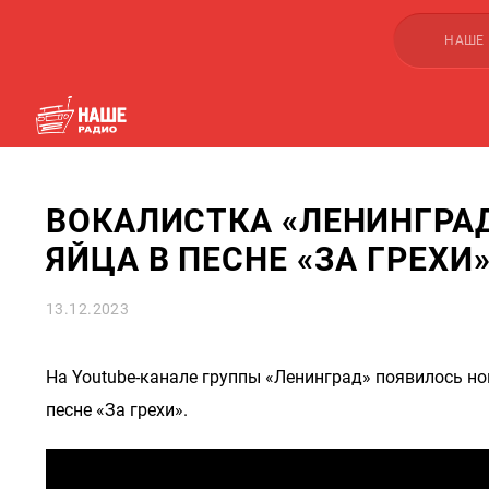
НАШЕ
ВОКАЛИСТКА «ЛЕНИНГРАД
ЯЙЦА В ПЕСНЕ «ЗА ГРЕХИ
13.12.2023
На Youtube-канале группы «Ленинград» появилось но
песне «За грехи».