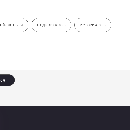
ЕЙЛИСТ
219
ПОДБОРКА
986
ИСТОРИЯ
355
ЬСЯ