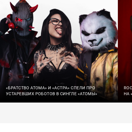
«БРАТСТВО АТОМА» И «АСТРА» СПЕЛИ ПРО
ROC
УСТАРЕВШИХ РОБОТОВ В СИНГЛЕ «АТОМЫ»
НА 