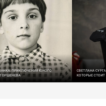
ПАНКА: ПРИКЛЮЧЕНИЯ ЮНОГО
СВЕТЛАНА СУРГА
 ГОРШЕНЕВА
КОТОРЫЕ СТОИТ