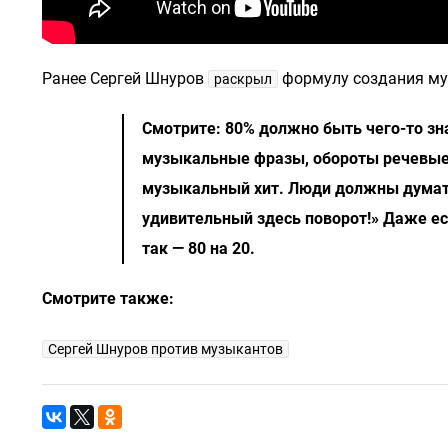
Ранее Сергей Шнуров
формулу создания му
раскрыл
Смотрите: 80% должно быть чего-то зн
музыкальные фразы, обороты речевые. 
музыкальный хит. Люди должны думать, 
удивительный здесь поворот!» Даже есл
так — 80 на 20.
Смотрите также:
Сергей Шнуров против музыкантов