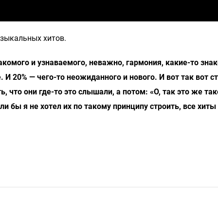
зыкальных хитов.
акомого и узнаваемого, неважно, гармония, какие-то зн
И 20% — чего-то неожиданного и нового. И вот так вот с
что они где-то это слышали, а потом: «О, так это же так
и бы я не хотел их по такому принципу строить, все хиты