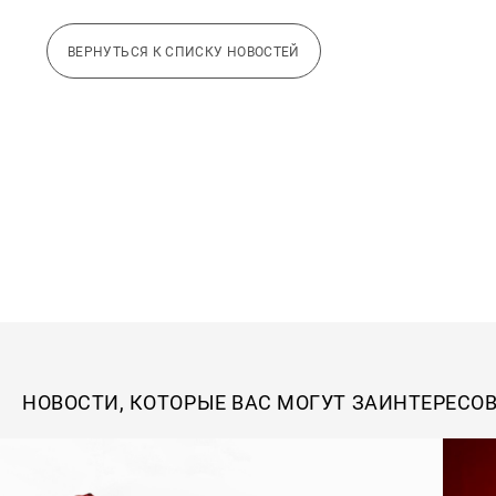
ВЕРНУТЬСЯ К СПИСКУ НОВОСТЕЙ
НОВОСТИ, КОТОРЫЕ ВАС МОГУТ ЗАИНТЕРЕСО