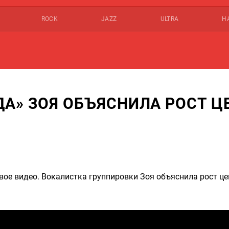
ROCK
JAZZ
ULTRA
Н
А» ЗОЯ ОБЪЯСНИЛА РОСТ Ц
»
вое видео. Вокалистка группировки Зоя объяснила рост це