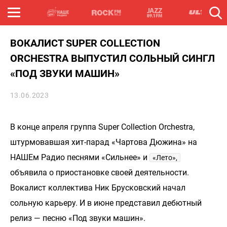
ВОКАЛИСТ SUPER COLLECTION
ORCHESTRA ВЫПУСТИЛ СОЛЬНЫЙ СИНГЛ
«ПОД ЗВУКИ МАШИН»
13.06.2023
В конце апреля группа Super Collection Orchestra,
штурмовавшая хит-парад «Чартова Дюжина» на
НАШЕм Радио песнями «Сильнее» и
«Лето»,
объявила о приостановке своей деятельности.
Вокалист коллектива Ник Брусковский начал
сольную карьеру. И в июне представил дебютный
релиз — песню «Под звуки машин».