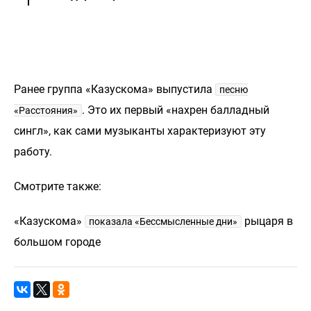
Ранее группа «Казускома» выпустила
песню
. Это их первый «нахрен балладный
«Расстояния»
сингл», как сами музыканты характеризуют эту
работу.
Смотрите также:
«Казускома»
рыцаря в
показала «Бессмысленные дни»
большом городе