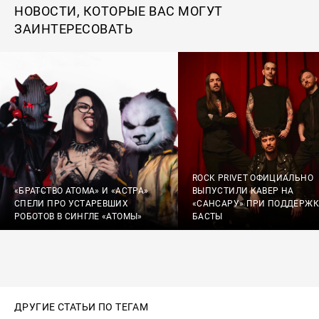
НОВОСТИ, КОТОРЫЕ ВАС МОГУТ
ЗАИНТЕРЕСОВАТЬ
ROCK PRIVET ОФИЦИАЛЬНО
«БРАТСТВО АТОМА» И «АСТРА»
ВЫПУСТИЛИ КАВЕР НА
СПЕЛИ ПРО УСТАРЕВШИХ
«САНСАРУ» ПРИ ПОДДЕРЖК
РОБОТОВ В СИНГЛЕ «АТОМЫ»
БАСТЫ
ДРУГИЕ СТАТЬИ ПО ТЕГАМ