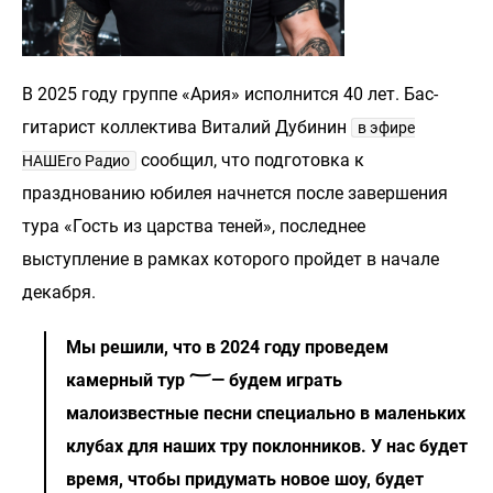
В 2025 году группе «Ария» исполнится 40 лет. Бас-
гитарист коллектива Виталий Дубинин
в эфире
сообщил, что подготовка к
НАШЕго Радио
празднованию юбилея начнется после завершения
тура «Гость из царства теней», последнее
выступление в рамках которого пройдет в начале
декабря.
Мы решили, что в 2024 году проведем
камерный тур ؅— будем играть
малоизвестные песни специально в маленьких
клубах для наших тру поклонников. У нас будет
время, чтобы придумать новое шоу, будет