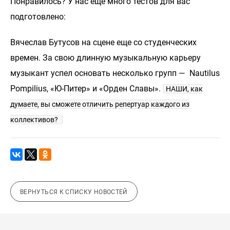
Понравилось? У нас еще много тестов для вас
подготовлено:
Вячеслав Бутусов на сцене еще со студенческих
времен. За свою длинную музыкальную карьеру
музыкант успел основать несколько групп — Nautilus
Pompilius, «Ю-Питер» и «Орден Славы».
НАШИ, как
думаете, вы сможете отличить репертуар каждого из
коллективов?
ВЕРНУТЬСЯ К СПИСКУ НОВОСТЕЙ