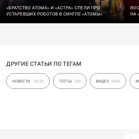
«БРАТСТВО АТОМА» И «АСТРА» СПЕЛИ ПРО
ROC
УСТАРЕВШИХ РОБОТОВ В СИНГЛЕ «АТОМЫ»
НА 
ДРУГИЕ СТАТЬИ ПО ТЕГАМ
НОВОСТИ
16633
ТЕСТЫ
280
ВИДЕО
5989
И