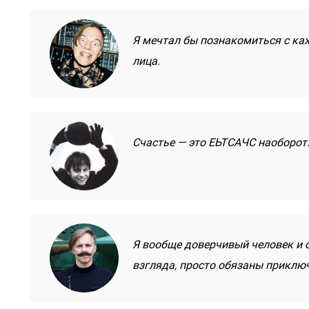
Я мечтал бы познакомиться с ка
лица.
Счастье — это ЕЬТСАЧС наоборот
Я вообще доверчивый человек и с
взгляда, просто обязаны приклю