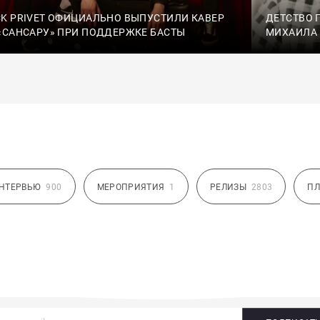
K PRIVET ОФИЦИАЛЬНО ВЫПУСТИЛИ КАВЕР
ДЕТСТВО 
«САНСАРУ» ПРИ ПОДДЕРЖКЕ БАСТЫ
МИХАИЛА
НТЕРВЬЮ
900
МЕРОПРИЯТИЯ
1
РЕЛИЗЫ
2803
ПЛ