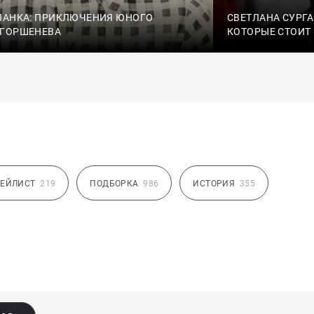
ПАНКА: ПРИКЛЮЧЕНИЯ ЮНОГО
СВЕТЛАНА СУРГА
 ГОРШЕНЕВА
КОТОРЫЕ СТОИТ
ЕЙЛИСТ
219
ПОДБОРКА
986
ИСТОРИЯ
355