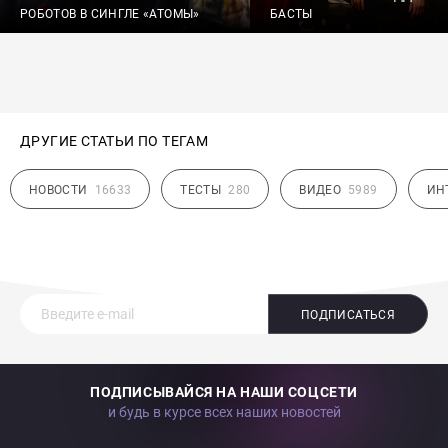
РОБОТОВ В СИНГЛЕ «АТОМЫ»
БАСТЫ
ДРУГИЕ СТАТЬИ ПО ТЕГАМ
НОВОСТИ
16633
ТЕСТЫ
280
ВИДЕО
5989
ИН
ПОДПИСАТЬСЯ
ПОДПИСЫВАЙСЯ НА НАШИ СОЦСЕТИ
и будь в курсе всех наших новостей