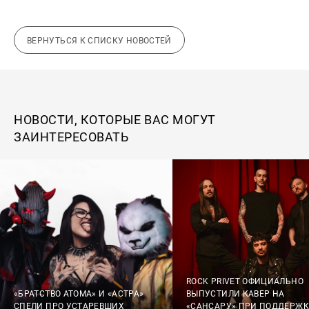
ВЕРНУТЬСЯ К СПИСКУ НОВОСТЕЙ
НОВОСТИ, КОТОРЫЕ ВАС МОГУТ
ЗАИНТЕРЕСОВАТЬ
ROCK PRIVET ОФИЦИАЛЬНО
«БРАТСТВО АТОМА» И «АСТРА»
ВЫПУСТИЛИ КАВЕР НА
СПЕЛИ ПРО УСТАРЕВШИХ
«САНСАРУ» ПРИ ПОДДЕРЖК