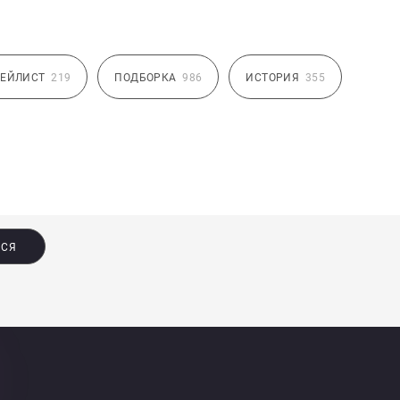
ЕЙЛИСТ
219
ПОДБОРКА
986
ИСТОРИЯ
355
ЬСЯ