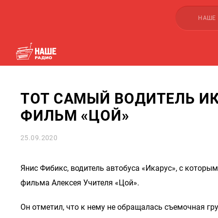
НАШЕ
ТОТ САМЫЙ ВОДИТЕЛЬ И
ФИЛЬМ «ЦОЙ»
25.09.2020
Янис Фибикс, водитель автобуса «Икарус», с которы
фильма Алексея Учителя «Цой».
Он отметил, что к нему не обращалась съемочная гр