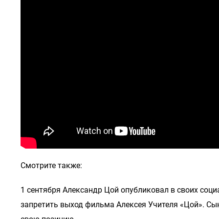
Смотрите также:
1 сентября Александр Цой опубликовал в своих соц
запретить выход фильма Алексея Учителя «Цой». Сы