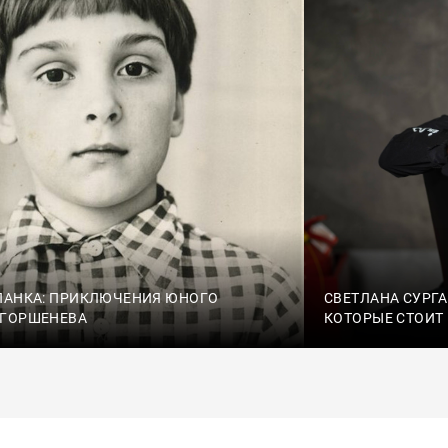
ПАНКА: ПРИКЛЮЧЕНИЯ ЮНОГО
СВЕТЛАНА СУРГА
 ГОРШЕНЕВА
КОТОРЫЕ СТОИТ