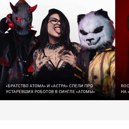
«БРАТСТВО АТОМА» И «АСТРА» СПЕЛИ ПРО
ROC
УСТАРЕВШИХ РОБОТОВ В СИНГЛЕ «АТОМЫ»
НА 