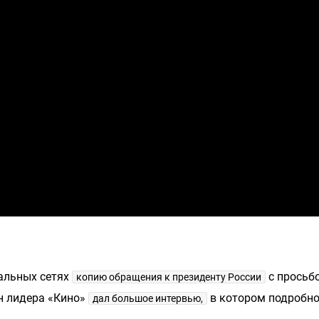
иальных сетях
с просьб
копию обращения к президенту России
н лидера «Кино»
в котором подробно
дал большое интервью,