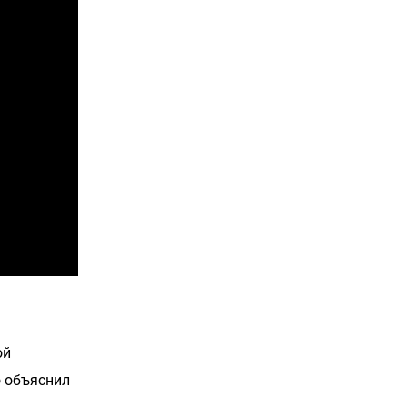
ой
 объяснил