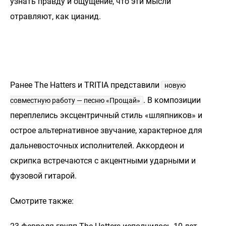
узнать правду и ощущение, что эти мысли
отравляют, как цианид.
Ранее The Hatters и TRITIA представили
новую
. В композиции
совместную работу — песню «Прощай»
переплелись эксцентричный стиль «шляпников» и
острое альтернативное звучание, характерное для
дальневосточных исполнителей. Аккордеон и
скрипка встречаются с акцентными ударными и
фузовой гитарой.
Смотрите также: