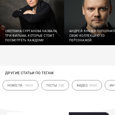
СВЕТЛАНА СУРГАНОВА НАЗВАЛА
АНДРЕЙ КНЯЗЕВ ПОПОЛНИЛ
ТРИ ФИЛЬМА, КОТОРЫЕ СТОИТ
СВОЮ КОЛЛЕКЦИЮ 3D-
ПОСМОТРЕТЬ КАЖДОМУ
ПЕРСОНАЖЕЙ.
ДРУГИЕ СТАТЬИ ПО ТЕГАМ
НОВОСТИ
16631
ТЕСТЫ
280
ВИДЕО
5989
ИН