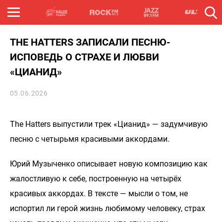
THE HATTERS ЗАПИСАЛИ ПЕСНЮ-
ИСПОВЕДЬ О СТРАХЕ И ЛЮБВИ
«ЦИАНИД»
05.06.2026
The Hatters выпустили трек «Цианид» — задумчивую
песню с четырьмя красивыми аккордами.
Юрий Музыченко описывает новую композицию как
жалостливую к себе, построенную на четырёх
красивых аккордах. В тексте — мысли о том, не
испортил ли герой жизнь любимому человеку, страх